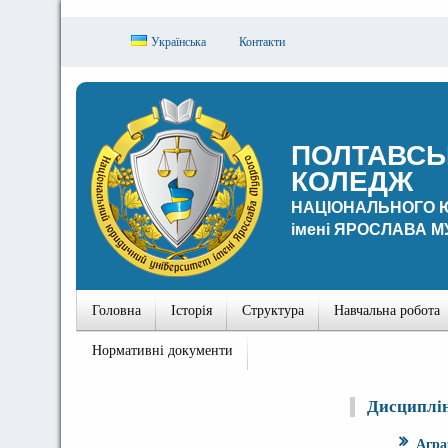
Українська
Контакти
ПОЛТАВСЬ
КОЛЕДЖ
НАЦІОНАЛЬНОГО 
імені ЯРОСЛАВА 
Головна
Історія
Структура
Навчальна робота
Нормативні документи
Дисциплін
Агра